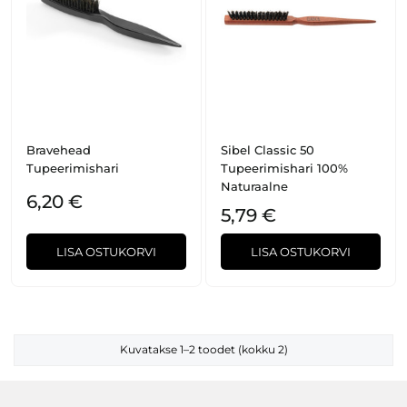
Bravehead
Sibel Classic 50
Tupeerimishari
Tupeerimishari 100%
Naturaalne
6,20 €
5,79 €
LISA OSTUKORVI
LISA OSTUKORVI
Kuvatakse 1–2 toodet (kokku 2)