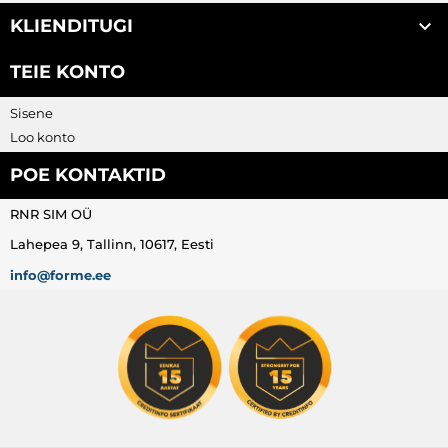

KLIENDITUGI
TEIE KONTO
Sisene
Loo konto
POE KONTAKTID
RNR SIM OÜ
Lahepea 9, Tallinn, 10617, Eesti
info@forme.ee