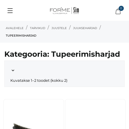
0
AVALEHELE
TARVIKUD
JUUSTELE
JUUKSEHARJAD
TUPEERIMISHARJAD
Kategooria: Tupeerimisharjad

Kuvatakse 1–2 toodet (kokku 2)