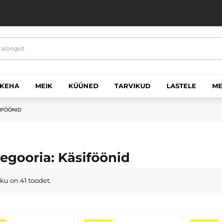
 KEHA
MEIK
KÜÜNED
TARVIKUD
LASTELE
ME
IFÖÖNID
egooria: Käsiföönid
ku on 41 toodet.