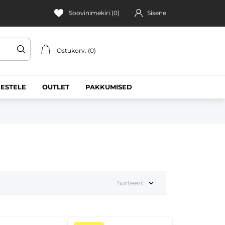
Soovinimekiri (
0
)
Sisene
Ostukorv: (0)
ESTELE
OUTLET
PAKKUMISED
Sorteeri:
