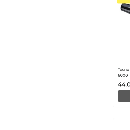
Tecno 
6000
44,