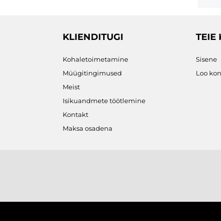
KLIENDITUGI
TEIE
Kohaletoimetamine
Sisene
Müügitingimused
Loo kon
Meist
Isikuandmete töötlemine
Kontakt
Maksa osadena